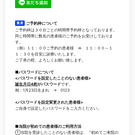
ご予約枠について
重 要
ご予約枠は３０分ごとの時間帯予約枠となっております。
同じ時間帯に数名の患者様のご予約をお受けしておりま
す。
（例）１１：００ご予約の患者様 ⇒ １１：００～１
１：３０を目安に診療いたします。
ご了承の程、よろしくお願い致します。
■パスワードについて
<パスワードを設定したことのない患者様>
誕生月日4桁
がパスワード
です。
例：1月23日生まれ → 0123
<パスワードを設定変更された患者様>
ご自身で設定したパスワードをご入力ください。
■当院が初めての患者様のご利用方法
①当院を受診したことのない患者様は、『初めてご来院の