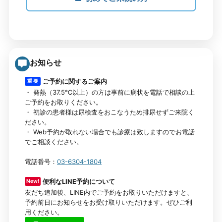
お知らせ
ご予約に関するご案内
重 要
・ 発熱（37.5℃以上）の方は事前に病状を電話で相談の上
ご予約をお取りください。
・ 初診の患者様は尿検査をおこなうため排尿せずご来院く
ださい。
・ Web予約が取れない場合でも診療は致しますのでお電話
でご相談ください。
電話番号：
03-6304-1804
便利なLINE予約について
New!
友だち追加後、LINE内でご予約をお取りいただけますと、
予約前日にお知らせをお受け取りいただけます。ぜひご利
用ください。