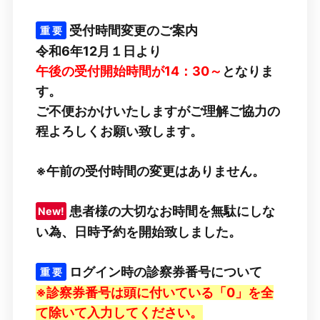
受付時間変更のご案内
重 要
令和6年12月１日より
午後の受付開始時間が14：30～
となりま
す。
ご不便おかけいたしますがご理解ご協力の
程よろしくお願い致します。
※午前の受付時間の変更はありません。
患者様の大切なお時間を無駄にしな
New!
い為、日時予約を開始致しました。
ログイン時の診察券番号について
重 要
※診察券番号は頭に付いている「0」を全
て除いて入力してください。