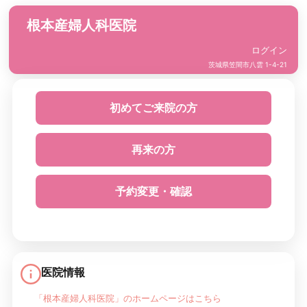
根本産婦人科医院
ログイン
茨城県笠間市八雲 1-4-21
初めてご来院の方
再来の方
予約変更・確認
医院情報
「根本産婦人科医院」のホームページはこちら