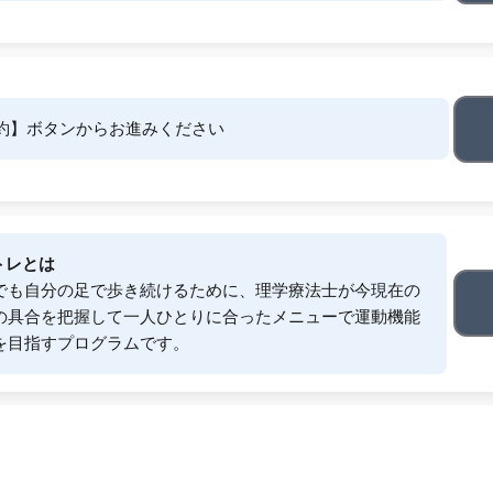
約】ボタンからお進みください
トレとは
でも自分の足で歩き続けるために、理学療法士が今現在の
の具合を把握して一人ひとりに合ったメニューで運動機能
を目指すプログラムです。