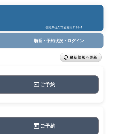
長野県佐久市岩村田2193-1
順番・予約状況・ログイン
ご予約
ご予約