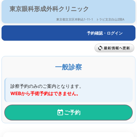
東京眼科形成外科クリニック
東京都文京区本駒込1-11-1 トラビ文京白山2階A
予約確認・ログイン
一般診察
診察予約のみのご案内となります。
WEBから手術予約はできません。
ご予約