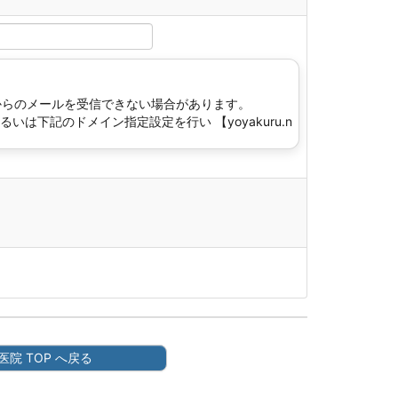
t】からのメールを受信できない場合があります。
下記のドメイン指定設定を行い 【yoyakuru.n
ドメイン指定の設定方
医院 TOP へ戻る