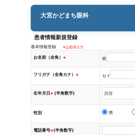
大宮かどまち眼科
患者情報新規登録
基本情報登録
※は必須入力
お名前（全角）
※
姓
フリガナ（全角カナ）
※
セイ
生年月日
(半角数字)
※
性別
男
電話番号
(半角数字)
※