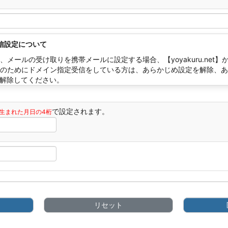
信設定について
、メールの受け取りを携帯メールに設定する場合、【yoyakuru.ne
のためにドメイン指定受信をしている方は、あらかじめ設定を解除、あるいは
ン解除してください。
ボックス内をコピーし、ドメイン指定欄に貼り付けしてください。
で設定されます。
生まれた月日の4桁
リセット