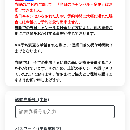
当院のご予約に関して、「当日のキャンセル・変更」はお
受けできません。
当日キャンセルをされた方や、予約時間に大幅に遅れた場
合には今後のご予約は受付出来ません。
無断での当日キャンセルを繰返りす方により、他の患者さ
まにご迷惑をおかけする事態が生じております。
※※予約変更を希望される際は、1営業日前の受付時間終了
までとなります。
当院では、全ての患者さまに質の高い治療を提供すること
を心がけています。そのため、上記のポリシーを設けさせ
ていただいております。皆さまのご協力とご理解を賜りま
すようお願い申し上げます。
診察券番号:
(半角)
パスワード: (半角英数字)