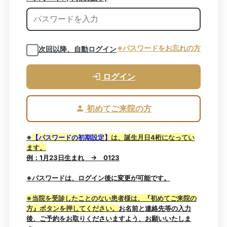
※パスワードをお忘れの方
次回以降、自動ログイン
ログイン
初めてご来院の方
※
【
パスワードの初期設定】
は、誕生月日4桁になってい
ます。
例：1月23日生まれ → 0123
※パスワードは、ログイン後に変更が可能です。
※当院を受診したことのない患者様は、『初めてご来院の
方』ボタンを押してください。
お名前と連絡先等の入力
後、ご予約をお取りくださいますよう、お願いいたしま