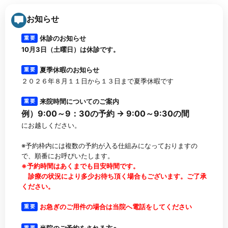
お知らせ
休診のお知らせ
重 要
10月3日（土曜日）は休診です。
夏季休暇のお知らせ
重 要
２０２６年８月１１日から１３日まで夏季休暇です
来院時間についてのご案内
重 要
例）9:00～9：30の予約 → 9:00～9:30の間
にお越しください。
※予約枠内には複数の予約が入る仕組みになっておりますの
で、順番にお呼びいたします。
※予約時間はあくまでも目安時間です。
診療の状況により多少お待ち頂く場合もございます。ご了承
ください。
お急ぎのご用件の場合は当院へ電話をしてください
重 要
重 要