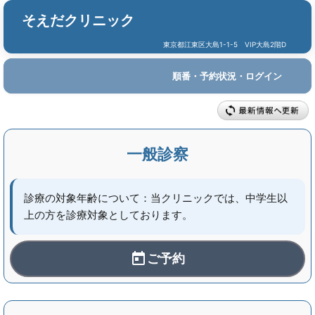
そえだクリニック
東京都江東区大島1-1-5 VIP大島2階D
順番・予約状況・ログイン
一般診察
診療の対象年齢について：当クリニックでは、中学生以
上の方を診療対象としております。
ご予約